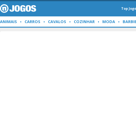
Top Jog
ANIMAIS
CARROS
CAVALOS
COZINHAR
MODA
BARBI