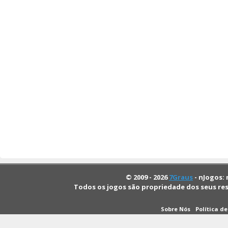
© 2009 - 2026
7Graus
- nJogos: 
Todos os jogos são propriedade dos seus re
Sobre Nós
Política d