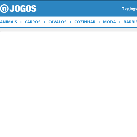
Top Jog
ANIMAIS
CARROS
CAVALOS
COZINHAR
MODA
BARBI