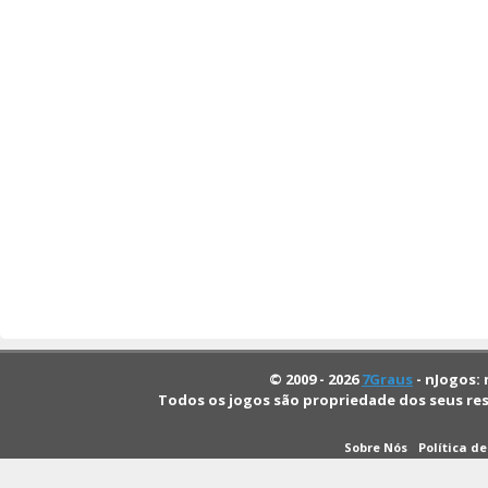
© 2009 - 2026
7Graus
- nJogos: 
Todos os jogos são propriedade dos seus re
Sobre Nós
Política d