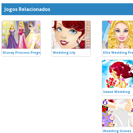
Jogos Relacionados
Disney Princess Pregnant Brides
Wedding Lily
Ellie Wedding Pr
Sweet Wedding
Wedding Gloves