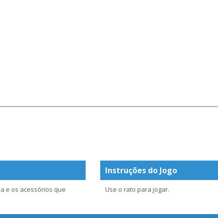
Instruções do Jogo
a e os acessórios que
Use o rato para jogar.