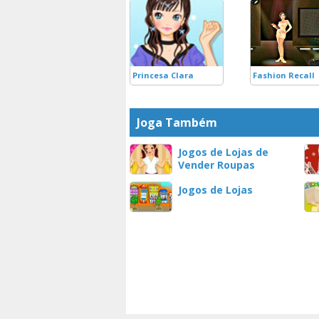
Princesa Clara
Fashion Recall
Joga Também
Jogos de Lojas de
Vender Roupas
Jogos de Lojas