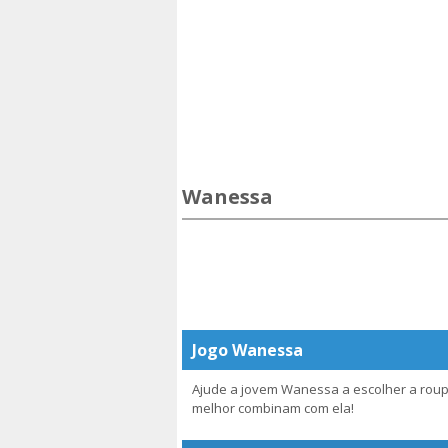
Wanessa
Jogo Wanessa
Ajude a jovem Wanessa a escolher a roup
melhor combinam com ela!