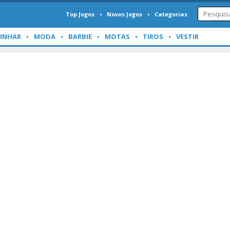
Top Jogos
Novos Jogos
Categorias
INHAR
MODA
BARBIE
MOTAS
TIROS
VESTIR