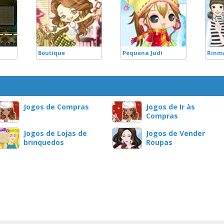
Boutique
Pequena Judi
Rinm
Jogos de Compras
Jogos de Ir às
Compras
Jogos de Lojas de
Jogos de Vender
brinquedos
Roupas