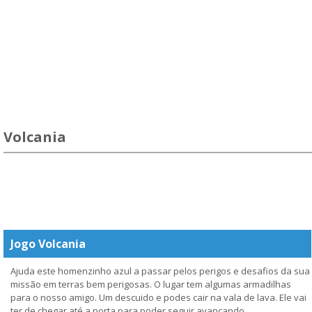
Volcania
Jogo Volcania
Ajuda este homenzinho azul a passar pelos perigos e desafios da sua
missão em terras bem perigosas. O lugar tem algumas armadilhas
para o nosso amigo. Um descuido e podes cair na vala de lava. Ele vai
ter de chegar até a porta para poder seguir avançando.