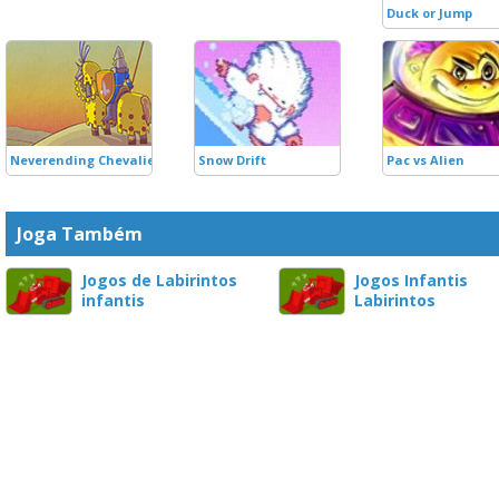
Duck or Jump
Neverending Chevalier
Snow Drift
Pac vs Alien
Joga Também
Jogos de Labirintos
Jogos Infantis
infantis
Labirintos