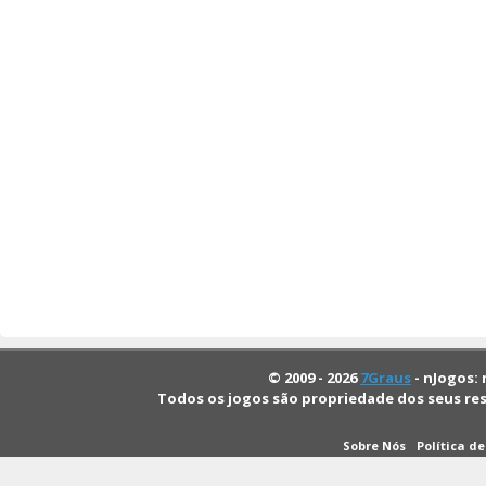
© 2009 - 2026
7Graus
- nJogos: 
Todos os jogos são propriedade dos seus re
Sobre Nós
Política d