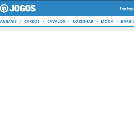
Top Jog
ANIMAIS
CARROS
CAVALOS
COZINHAR
MODA
BARBI