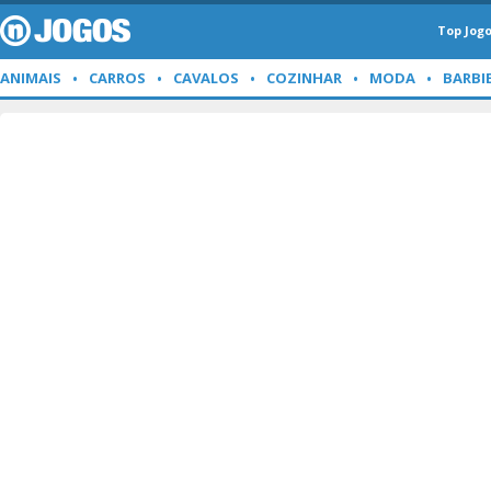
Top Jog
ANIMAIS
CARROS
CAVALOS
COZINHAR
MODA
BARBI