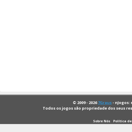
© 2009 - 2026
7Graus
- nJogos: 
Todos os jogos são propriedade dos seus re
Sobre Nós
Política d