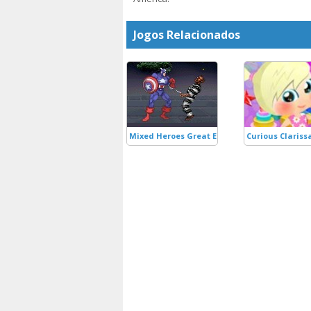
Jogos Relacionados
Mixed Heroes Great Escape Defence
Curious Clariss