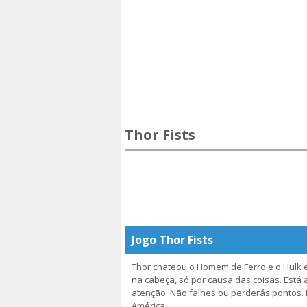
Thor Fists
Jogo Thor Fists
Thor chateou o Homem de Ferro e o Hulk e
na cabeça, só por causa das coisas. Está 
atenção: Não falhes ou perderás pontos. E
América.