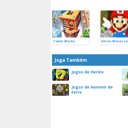
Tower Blocks
Atirar Blocos c
Joga Também
Jogos de Heróis
Jogos de Homem de
Ferro