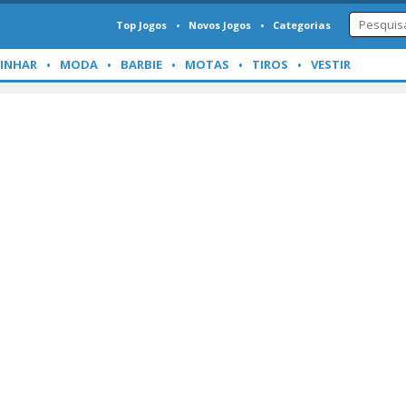
Top Jogos
Novos Jogos
Categorias
INHAR
MODA
BARBIE
MOTAS
TIROS
VESTIR