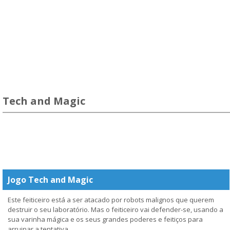
Tech and Magic
Jogo Tech and Magic
Este feiticeiro está a ser atacado por robots malignos que querem
destruir o seu laboratório. Mas o feiticeiro vai defender-se, usando a
sua varinha mágica e os seus grandes poderes e feitiços para
arruinar a tentativa.