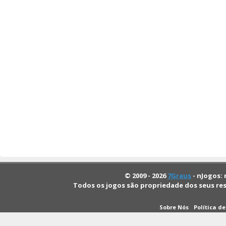
© 2009 - 2026
7Graus
- nJogos: 
Todos os jogos são propriedade dos seus re
Sobre Nós
Política d