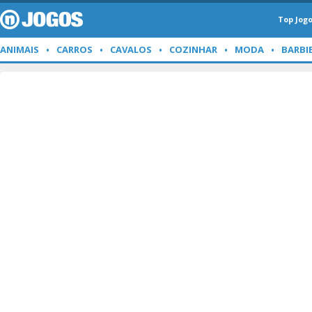
Top Jog
ANIMAIS
CARROS
CAVALOS
COZINHAR
MODA
BARBI