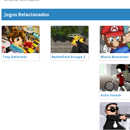
Jogos Relacionados
Tiny Defender
Battlefield Escape 2
Mario Beatdown
Auto Smash