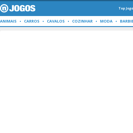
Top Jog
ANIMAIS
CARROS
CAVALOS
COZINHAR
MODA
BARBI