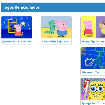
Jogos Relacionados
Quarto Estrela da Peppa
Pairs With Peppa and George
Peppa Pig Colou
Stickman Tennis
SpongeBob Squar