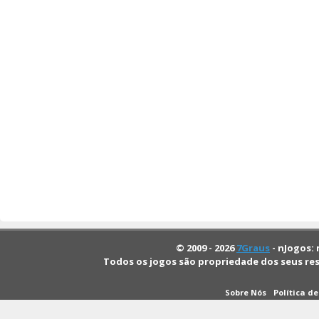
© 2009 - 2026
7Graus
- nJogos: 
Todos os jogos são propriedade dos seus re
Sobre Nós
Política d