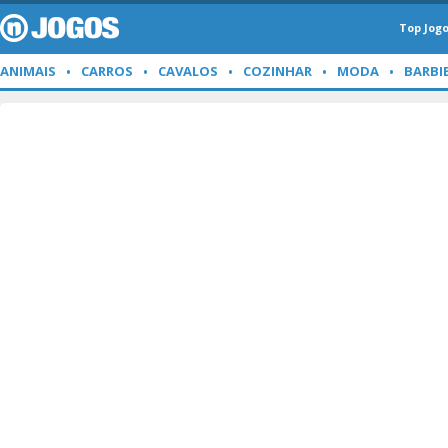
Top Jog
ANIMAIS
CARROS
CAVALOS
COZINHAR
MODA
BARBI