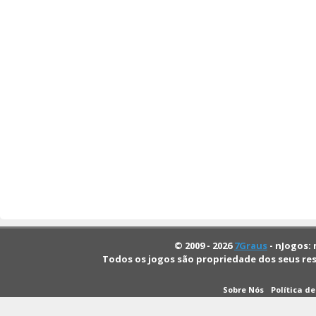
© 2009 - 2026
7Graus
- nJogos: 
Todos os jogos são propriedade dos seus re
Sobre Nós
Política d