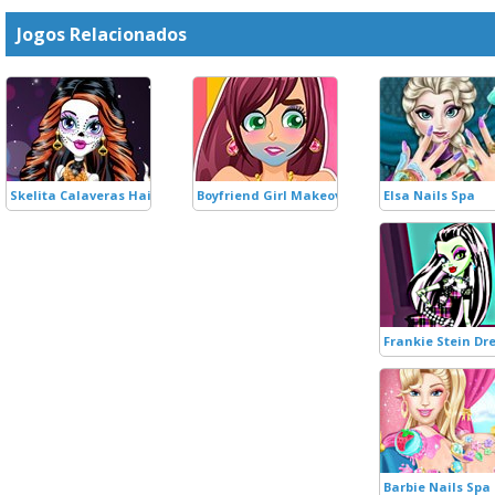
Jogos Relacionados
Skelita Calaveras Hair Spa and Facial
Boyfriend Girl Makeover
Elsa Nails Spa
Frankie Stein Dr
Barbie Nails Spa