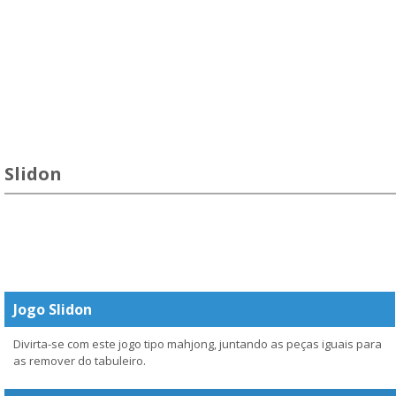
Slidon
Jogo Slidon
Divirta-se com este jogo tipo mahjong, juntando as peças iguais para
as remover do tabuleiro.