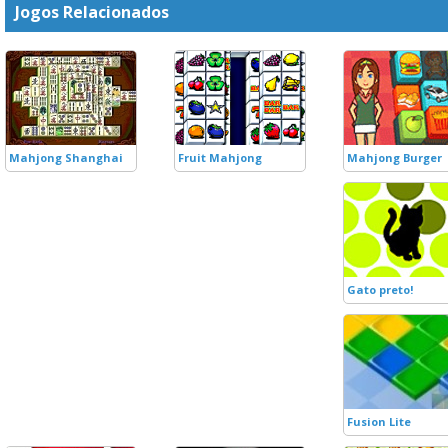
Jogos Relacionados
Mahjong Shanghai
Fruit Mahjong
Mahjong Burger
Gato preto!
Fusion Lite