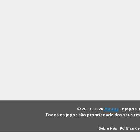
© 2009 - 2026
7Graus
- nJogos: 
Todos os jogos são propriedade dos seus re
Sobre Nós
Política d