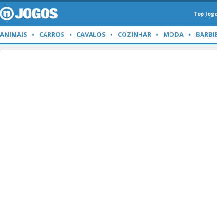
Top Jog
ANIMAIS
CARROS
CAVALOS
COZINHAR
MODA
BARBI