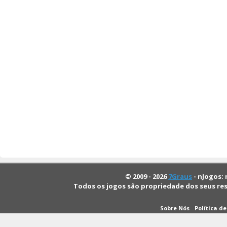
© 2009 - 2026
7Graus
- nJogos: 
Todos os jogos são propriedade dos seus re
Sobre Nós
Política d