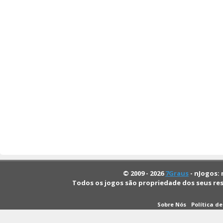
© 2009 - 2026
7Graus
- nJogos: 
Todos os jogos são propriedade dos seus re
Sobre Nós
Política d