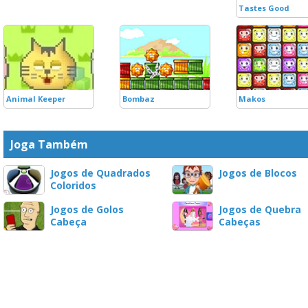
Tastes Good
Animal Keeper
Bombaz
Makos
Joga Também
Jogos de Quadrados
Jogos de Blocos
Coloridos
Jogos de Golos
Jogos de Quebra
Cabeça
Cabeças