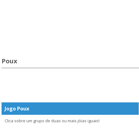
Poux
Jogo Poux
Clica sobre um grupo de duas ou mais jóias iguais!