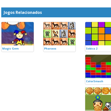
Jogos Relacionados
Magic Gem
Pharaos
Sobics 2
ColorSmash