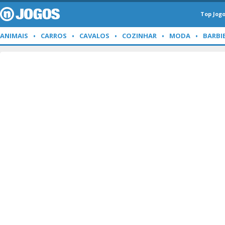
Top Jog
ANIMAIS
CARROS
CAVALOS
COZINHAR
MODA
BARBI