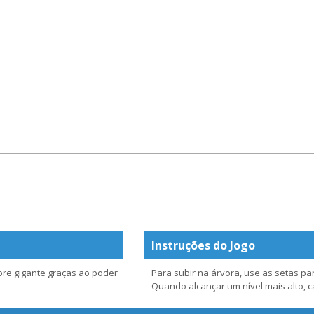
Instruções do Jogo
ore gigante graças ao poder
Para subir na árvora, use as setas par
Quando alcançar um nível mais alto, c