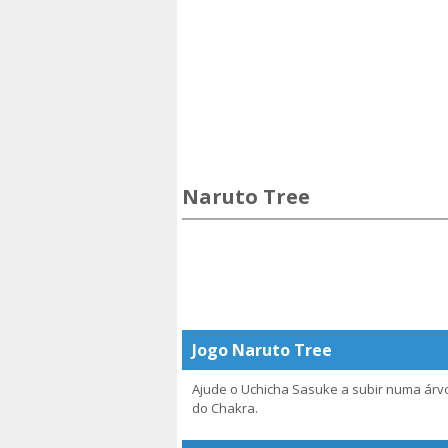
Naruto Tree
Jogo Naruto Tree
Ajude o Uchicha Sasuke a subir numa árv
do Chakra.