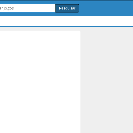
Pesquisar