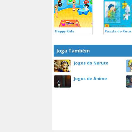
Happy Kids
Puzzle do Ruca
Joga Também
Jogos do Naruto
Jogos de Anime