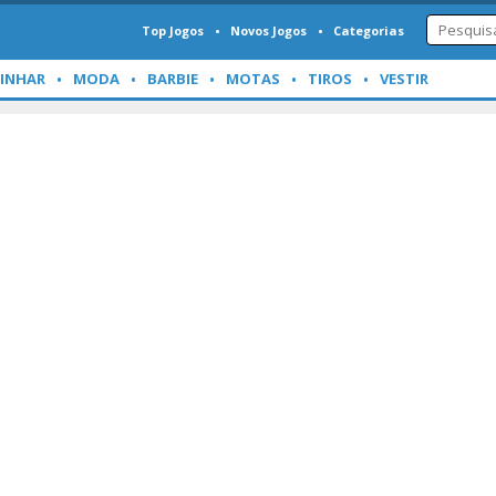
Top Jogos
Novos Jogos
Categorias
INHAR
MODA
BARBIE
MOTAS
TIROS
VESTIR