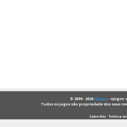
© 2009 - 2026
7Graus
- nJogos: 
Todos os jogos são propriedade dos seus re
Sobre Nós
Política d