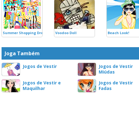
Summer Shopping Dress Up
Voodoo Doll
Beach Look!
Joga Também
Jogos de Vestir
Jogos de Vestir
Miúdas
Jogos de Vestir e
Jogos de Vestir
Maquilhar
Fadas