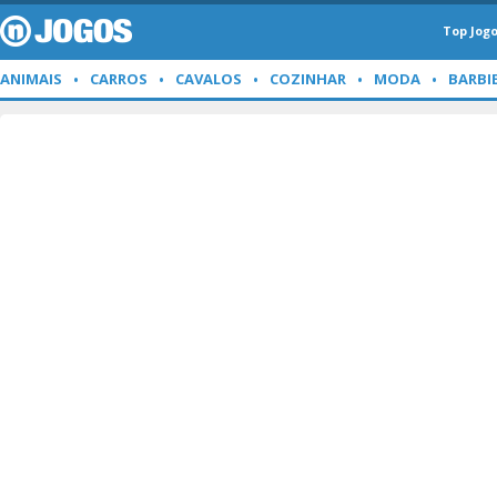
Top Jog
ANIMAIS
CARROS
CAVALOS
COZINHAR
MODA
BARBI