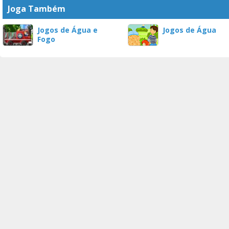
Joga Também
Jogos de Água e
Jogos de Água
Fogo