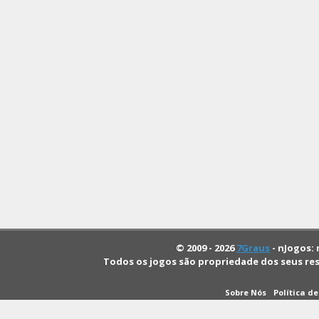
© 2009 - 2026
7Graus
- nJogos: 
Todos os jogos são propriedade dos seus re
Sobre Nós
Política d