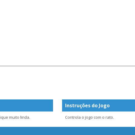
Instruções do Jogo
que muito linda.
Controla o jogo com o rato.