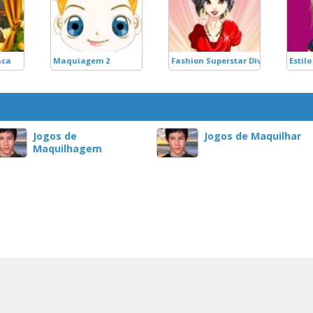
nca
Maquiagem 2
Fashion Superstar Diva
Estilo
Jogos de
Jogos de Maquilhar
Maquilhagem