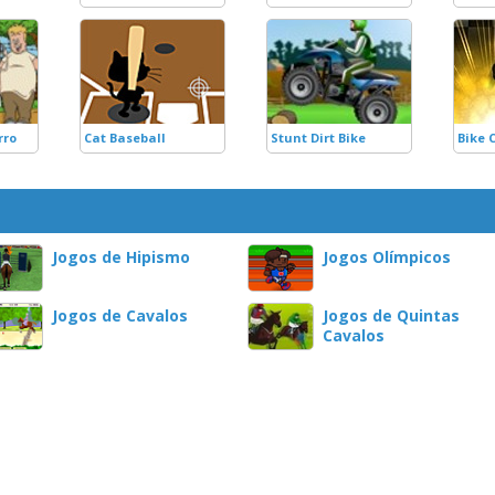
rro
Cat Baseball
Stunt Dirt Bike
Bike 
Jogos de Hipismo
Jogos Olímpicos
Jogos de Cavalos
Jogos de Quintas
Cavalos