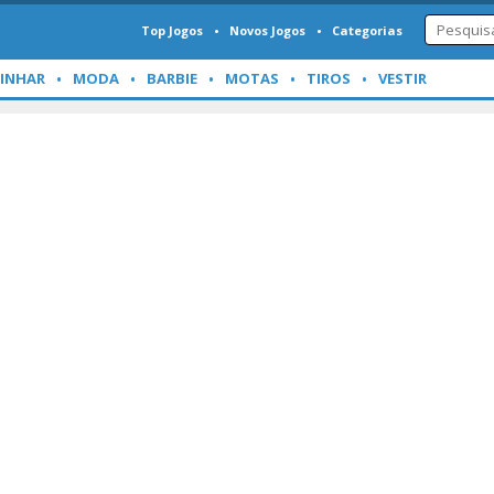
Top Jogos
Novos Jogos
Categorias
INHAR
MODA
BARBIE
MOTAS
TIROS
VESTIR