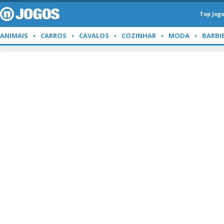
Top Jog
ANIMAIS
CARROS
CAVALOS
COZINHAR
MODA
BARBI