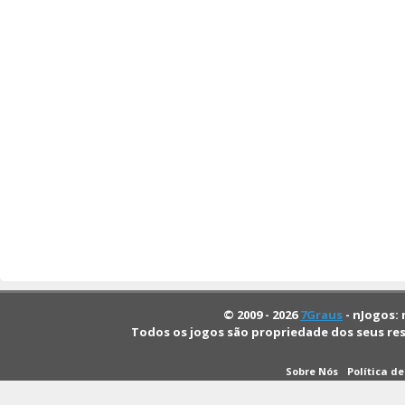
© 2009 - 2026
7Graus
- nJogos: 
Todos os jogos são propriedade dos seus re
Sobre Nós
Política d