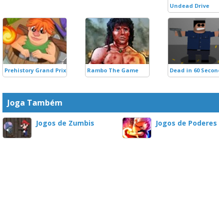
Undead Drive
Prehistory Grand Prix
Rambo The Game
Dead in 60 Secon
Joga Também
Jogos de Zumbis
Jogos de Poderes