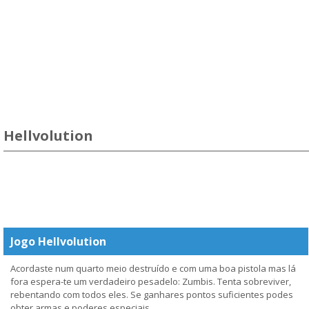
Hellvolution
Jogo Hellvolution
Acordaste num quarto meio destruído e com uma boa pistola mas lá
fora espera-te um verdadeiro pesadelo: Zumbis. Tenta sobreviver,
rebentando com todos eles. Se ganhares pontos suficientes podes
obter armas e poderes especiais.