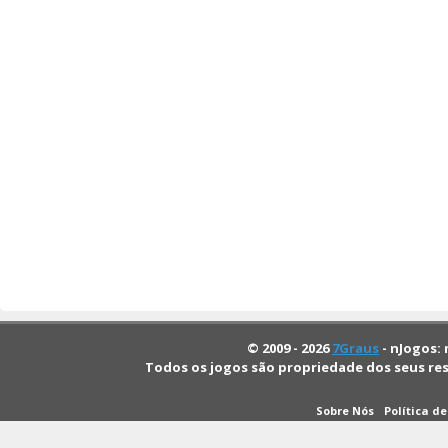
© 2009 - 2026
7Graus
- nJogos: 
Todos os jogos são propriedade dos seus re
Sobre Nós
Política d