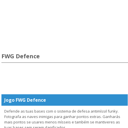
FWG Defence
Jogo FWG Defence
Defende as tuas bases com o sistema de defesa antimíssil funky.
Fotografa as naves inimigas para ganhar pontos extras. Ganharás
mais pontos se usares menos mísseis e também se mantiveres as
tuas bases sem serem danificados.