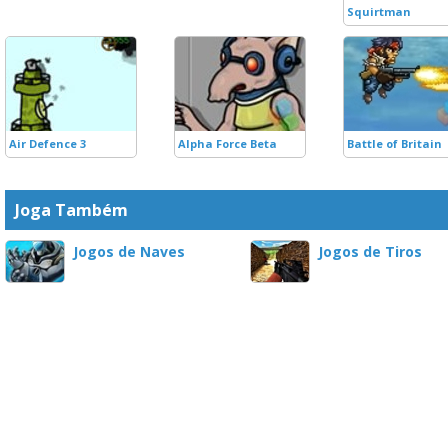
Squirtman
Air Defence 3
Alpha Force Beta
Battle of Britain
Joga Também
Jogos de Naves
Jogos de Tiros