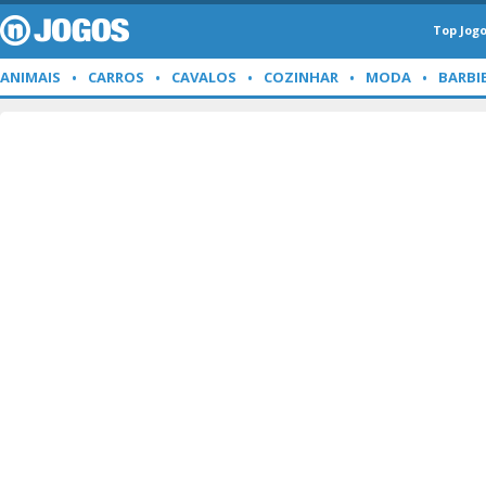
Top Jog
ANIMAIS
CARROS
CAVALOS
COZINHAR
MODA
BARBI