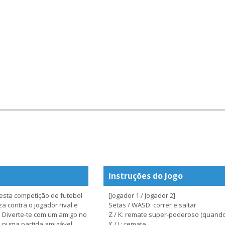
Instruções do Jogo
nesta competição de futebol
[Jogador 1 / Jogador 2]
za contra o jogador rival e
Setas / WASD: correr e saltar
. Diverte-te com um amigo no
Z / K: remate super-poderoso (quando
 numa partida amigável.
X / L: remate