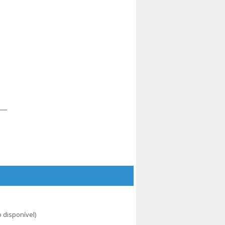
 disponível)