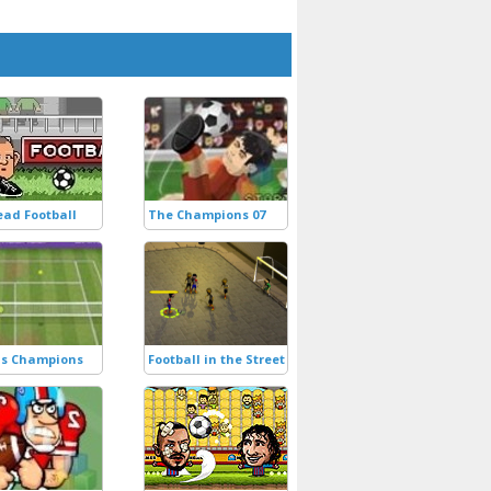
ead Football
The Champions 07
is Champions
Football in the Street