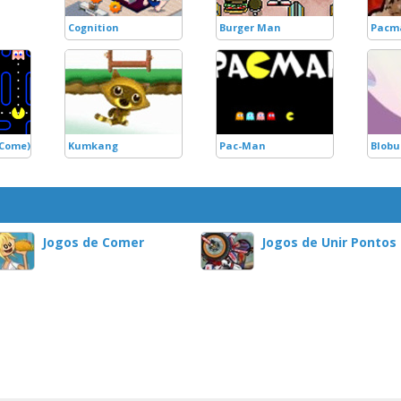
Cognition
Burger Man
Pacm
Come)
Kumkang
Pac-Man
Blobu
Jogos de Comer
Jogos de Unir Pontos