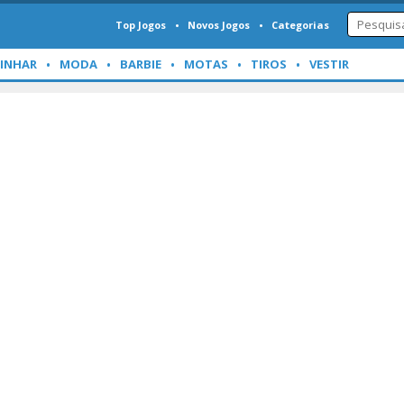
Top Jogos
Novos Jogos
Categorias
INHAR
MODA
BARBIE
MOTAS
TIROS
VESTIR