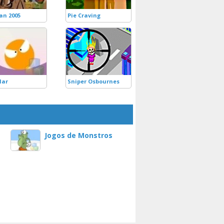
an 2005
Pie Craving
lar
Sniper Osbournes
Jogos de Monstros