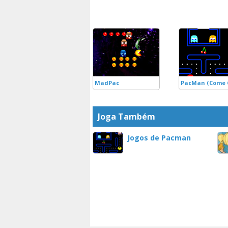
MadPac
PacMan (Come 
Joga Também
Jogos de Pacman