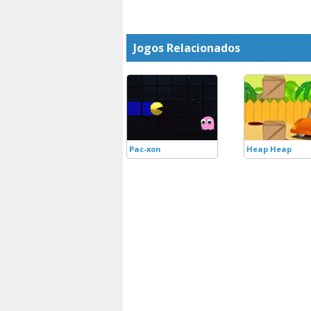
Jogos Relacionados
Pac-xon
Heap Heap