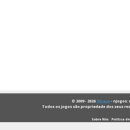
© 2009 - 2026
7Graus
- nJogos: 
Todos os jogos são propriedade dos seus re
Sobre Nós
Política d