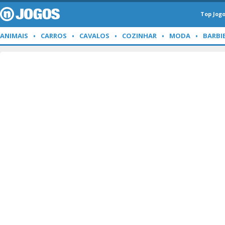
Top Jog
ANIMAIS
CARROS
CAVALOS
COZINHAR
MODA
BARBI