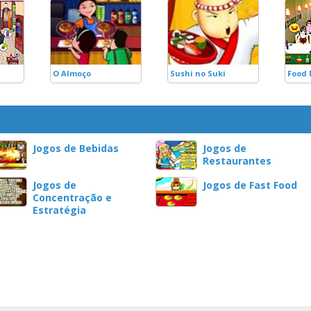
O Almoço
Sushi no Suki
Food
Jogos de Bebidas
Jogos de
Restaurantes
Jogos de
Jogos de Fast Food
Concentração e
Estratégia