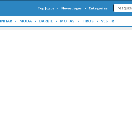
Top Jogos
Novos Jogos
Categorias
INHAR
MODA
BARBIE
MOTAS
TIROS
VESTIR