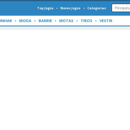
Top Jogos
Novos Jogos
Categorias
INHAR
MODA
BARBIE
MOTAS
TIROS
VESTIR