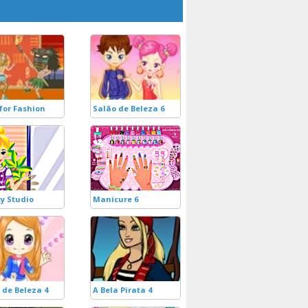
 for Fashion
Salão de Beleza 6
y Studio
Manicure 6
 de Beleza 4
A Bela Pirata 4