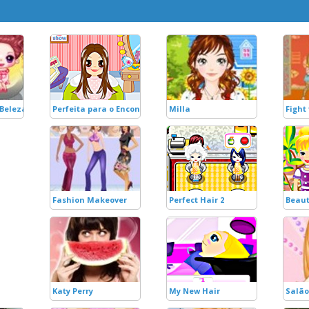
 Beleza
Perfeita para o Encontro
Milla
Fight
Fashion Makeover
Perfect Hair 2
Beaut
Katy Perry
My New Hair
Salão