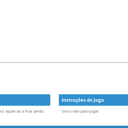
Instruções do Jogo
o. Ajude-as a ficar ainda
Use o rato para jogar.