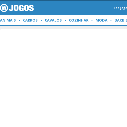
Top Jog
ANIMAIS
CARROS
CAVALOS
COZINHAR
MODA
BARBI