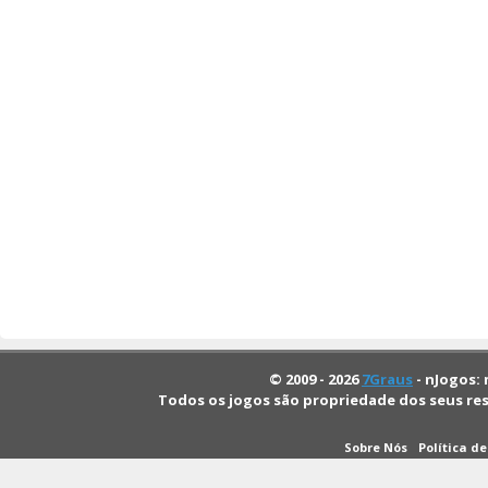
© 2009 - 2026
7Graus
- nJogos: 
Todos os jogos são propriedade dos seus re
Sobre Nós
Política d