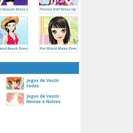
 Dancer Dress Up
Florine Doll Dress Up
and Beach Dress Up
Roi World Make Over 2
Jogos de Vestir
Fadas
Jogos de Vestir
Noivas e Noivos