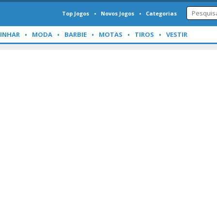
Top Jogos
Novos Jogos
Categorias
INHAR
MODA
BARBIE
MOTAS
TIROS
VESTIR