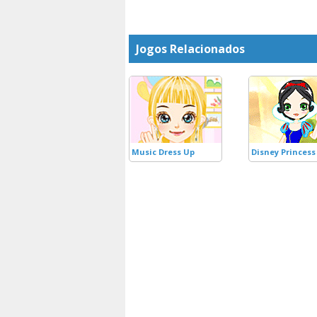
Jogos Relacionados
Music Dress Up
Disney Princess