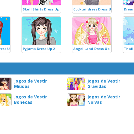
Skull Shirts Dress Up
Cocktaildress Dress Up
Dream
ress Up
Pyjama Dress Up 2
Angel Land Dress Up
Thail
Jogos de Vestir
Jogos de Vestir
Miúdas
Gravidas
Jogos de Vestir
Jogos de Vestir
Bonecas
Noivas