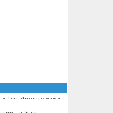
 Escolhe as melhores roupas para esta
essórios para o local pretendido