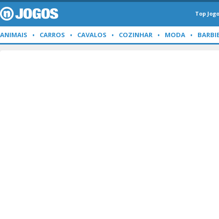
Top Jog
ANIMAIS
CARROS
CAVALOS
COZINHAR
MODA
BARBI