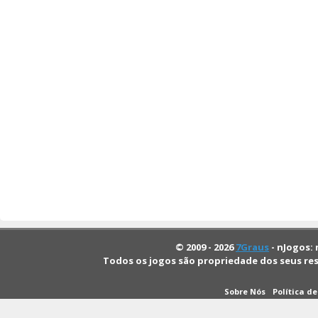
© 2009 - 2026
7Graus
- nJogos: 
Todos os jogos são propriedade dos seus re
Sobre Nós
Política d