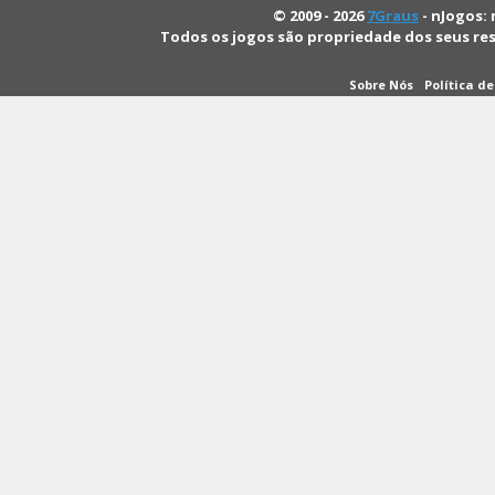
© 2009 - 2026
7Graus
- nJogos: 
Todos os jogos são propriedade dos seus re
Sobre Nós
Política d