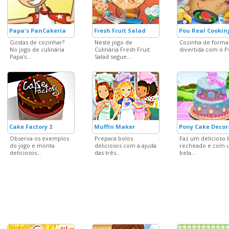
Papa's PanCakeria
Fresh Fruit Salad
Pou Real Cookin
Gostas de cozinhar?
Neste jogo de
Cozinha de forma
No jogo de culinária
Culinária Fresh Fruit
divertida com o 
Papa's...
Salad segue...
Cake Factory 2
Muffin Maker
Pony Cake Decor
Observa os exemplos
Prepara bolos
Faz um delicioso 
do jogo e monta
deliciosos com a ajuda
recheado e com 
deliciosos...
das três...
bela...