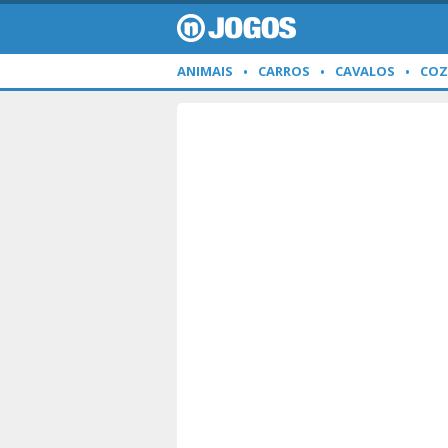
ANIMAIS
CARROS
CAVALOS
COZ