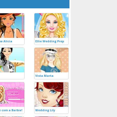
e Alicia
Ellie Wedding Prep
a
Vista Marta
 com a Barbie!
Wedding Lily