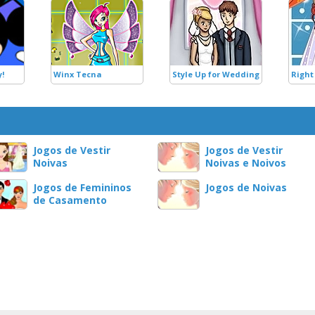
!
Winx Tecna
Style Up for Wedding
Right
Jogos de Vestir
Jogos de Vestir
Noivas
Noivas e Noivos
Jogos de Femininos
Jogos de Noivas
de Casamento