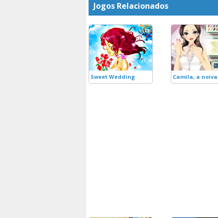
Jogos Relacionados
Sweet Wedding
Camila, a noiva