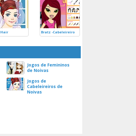
 Hair
Bratz -Cabeleireiro
Jogos de Femininos
de Noivas
Jogos de
Cabeleireiros de
Noivas