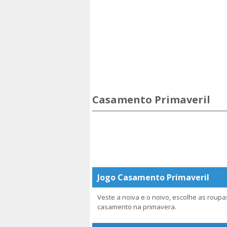
Casamento Primaveril
Jogo Casamento Primaveril
Veste a noiva e o noivo, escolhe as roup
casamento na primavera.