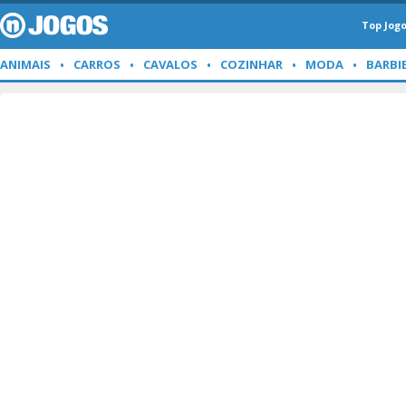
Top Jog
ANIMAIS
CARROS
CAVALOS
COZINHAR
MODA
BARBI