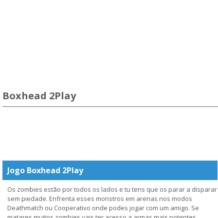
Boxhead 2Play
Jogo Boxhead 2Play
Os zombies estão por todos os lados e tu tens que os parar a disparar
sem piedade. Enfrenta esses monstros em arenas nos modos
Deathmatch ou Cooperativo onde podes jogar com um amigo. Se
matares muitos zombies vais ter acesso a armas mais potentes.