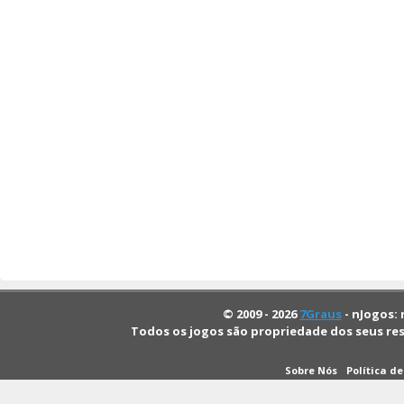
© 2009 - 2026
7Graus
- nJogos: 
Todos os jogos são propriedade dos seus re
Sobre Nós
Política d