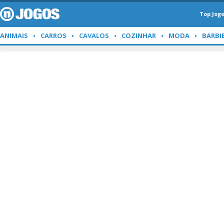
Top Jog
ANIMAIS
CARROS
CAVALOS
COZINHAR
MODA
BARBI