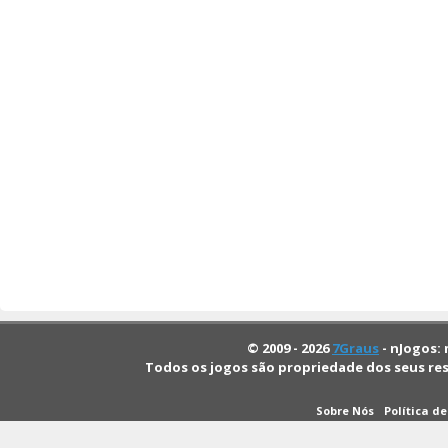
© 2009 - 2026
7Graus
- nJogos: 
Todos os jogos são propriedade dos seus re
Sobre Nós
Política d