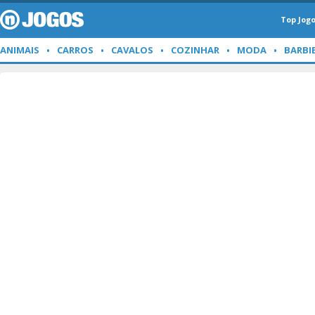
Top Jog
ANIMAIS
CARROS
CAVALOS
COZINHAR
MODA
BARBI