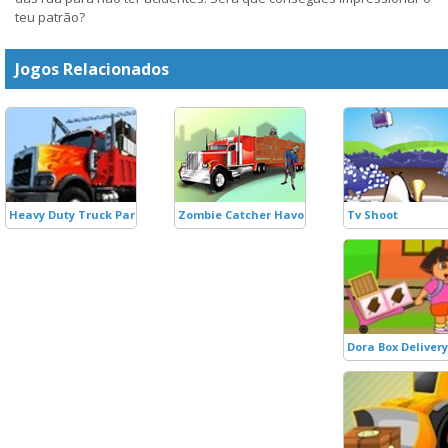
teu patrão?
Jogos Relacionados
Heavy Duty Truck Parking
Zombie Catcher Havoc
Tv Shoot
Dora Box Delivery