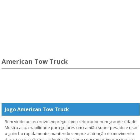
American Tow Truck
Jogo American Tow Truck
Bem vindo ao teu novo emprego como rebocador num grande cidade.
Mostra a tua habilidade para guiares um camião super pesado e usar
o guincho rapidamente, mantendo sempre a atenção no movimento
das rua para não ter acidentes. Será que consegues impressionar o