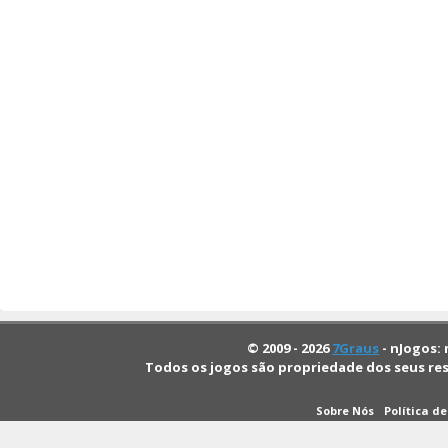
© 2009 - 2026
7Graus
- nJogos: 
Todos os jogos são propriedade dos seus re
Sobre Nós
Política d